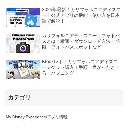
2025年最新！カリフォルニアディズニ
ー｜公式アプリの機能・使い方を日本
語で解説！
カリフォルニアディズニー｜フォトパ
スとは？種類・ダウンロード方法・期
限・フォトパススポットなど
Klookレポ｜カリフォルニアディズニ
ーチケット購入！手順・良かったとこ
ろ・ハプニング
カテゴリ
My Disney Experience/アプリ情報