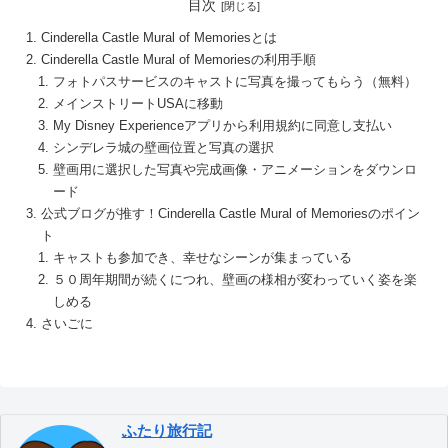
目次
Cinderella Castle Mural of Memoriesとは
Cinderella Castle Mural of Memoriesの利用手順
フォトパスサービスのキャストに写真を撮ってもらう（無料）
メインストリートUSAに移動
My Disney Experienceアプリから利用規約に同意し支払い
シンデレラ城の壁画位置と写真の選択
壁画用に選択した写真や完成画像・アニメーションをダウンロ
ード
公式ブログが推す！Cinderella Castle Mural of Memoriesのポイン
ト
キャストも参加でき、幸せなシーンが集まっている
５０周年期間が続くにつれ、壁画の様相が変わっていく姿を楽
しめる
さいごに
ふたり旅行記