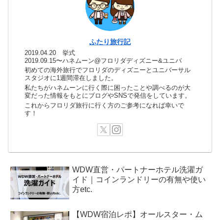
ふたり旅行記
2019.04.20 挙式
2019.09.15〜ハネムーン@フロリダディズニー&ユニバ
初めての海外旅行でフロリダのディズニーとユニバーサル
スタジオに1週間滞在しました。
私たちがハネムーンに行く際に困ったことや調べるのが大
変だった情報をもとにブログやSNSで発信をしています。
これからフロリダ旅行に行く方のご参考になれば幸いで
す！
WDW直営・パートナーホテル洗濯ガ
イド｜コインランドリーの有無や使い
方etc.
【WDW宿泊レポ】オールスター・ム