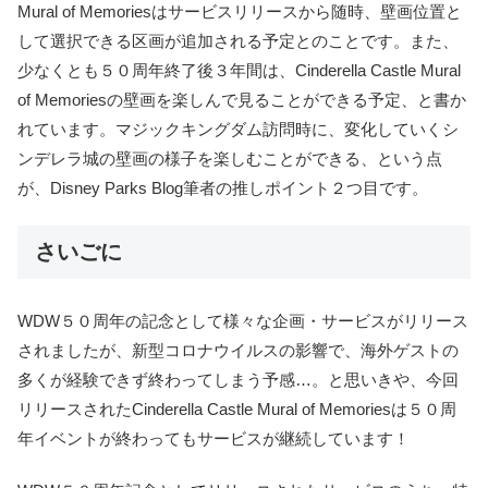
Mural of Memoriesはサービスリリースから随時、壁画位置と
して選択できる区画が追加される予定とのことです。また、
少なくとも５０周年終了後３年間は、Cinderella Castle Mural
of Memoriesの壁画を楽しんで見ることができる予定、と書か
れています。マジックキングダム訪問時に、変化していくシ
ンデレラ城の壁画の様子を楽しむことができる、という点
が、Disney Parks Blog筆者の推しポイント２つ目です。
さいごに
WDW５０周年の記念として様々な企画・サービスがリリース
されましたが、新型コロナウイルスの影響で、海外ゲストの
多くが経験できず終わってしまう予感…。と思いきや、今回
リリースされたCinderella Castle Mural of Memoriesは５０周
年イベントが終わってもサービスが継続しています！