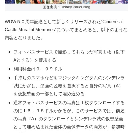
画像出典：Disney Parks Blog
WDW５０周年記念として新しくリリースされた“Cinderella
Castle Mural of Memories”についてまとめると、以下のような
内容となりました。
フォトパスサービスで撮影してもらった写真１枚（以下
Aとする）を使用する
利用料金は９．９９ドル
手持ちのスマホなどをマジックキングダムのシンデレラ
城にかざし、壁画の区域を選択すると自身の写真（A）
を仮想壁画の一部として埋め込める
通常フォトパスサービスの写真は１枚ダウンロードする
のに１６．９５ドルかかるが、このサービスでは、前述
の写真（A）のダウンロードとシンデレラ城の仮想壁画
として埋め込まれた全体の画像データの両方が、参加時