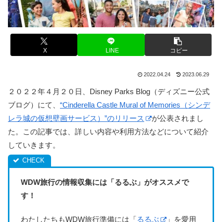
X
LINE
コピー
2022.04.24
2023.06.29
２０２２年４月２０日、Disney Parks Blog（ディズニー公式
ブログ）にて、
“Cinderella Castle Mural of Memories（シンデ
レラ城の仮想壁画サービス）”のリリース
が公表されまし
た。この記事では、詳しい内容や利用方法などについて紹介
していきます。
WDW旅行の情報収集には「るるぶ」がオススメで
す！
わたしたちもWDW旅行準備には「
るるぶ
」を愛用