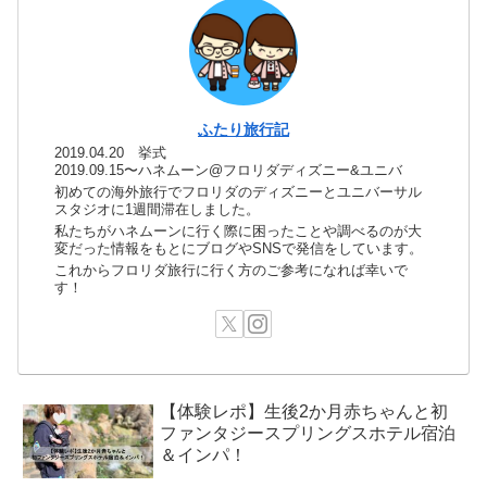
ふたり旅行記
2019.04.20 挙式
2019.09.15〜ハネムーン@フロリダディズニー&ユニバ
初めての海外旅行でフロリダのディズニーとユニバーサル
スタジオに1週間滞在しました。
私たちがハネムーンに行く際に困ったことや調べるのが大
変だった情報をもとにブログやSNSで発信をしています。
これからフロリダ旅行に行く方のご参考になれば幸いで
す！
【体験レポ】生後2か月赤ちゃんと初
ファンタジースプリングスホテル宿泊
＆インパ！