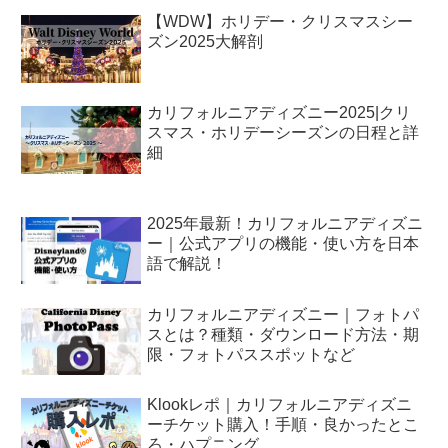
【WDW】ホリデー・クリスマスシー
ズン2025大解剖
カリフォルニアディズニー2025|クリ
スマス・ホリデーシーズンの日程と詳
細
2025年最新！カリフォルニアディズニ
ー｜公式アプリの機能・使い方を日本
語で解説！
カリフォルニアディズニー｜フォトパ
スとは？種類・ダウンロード方法・期
限・フォトパススポットなど
Klookレポ｜カリフォルニアディズニ
ーチケット購入！手順・良かったとこ
ろ・ハプニング