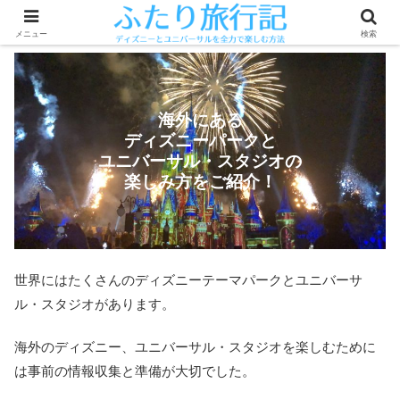
メニュー
検索
海外にある
ディズニーパークと
ユニバーサル・スタジオの
楽しみ方をご紹介！
世界にはたくさんのディズニーテーマパークとユニバーサ
ル・スタジオがあります。
海外のディズニー、ユニバーサル・スタジオを楽しむために
は事前の情報収集と準備が大切でした。