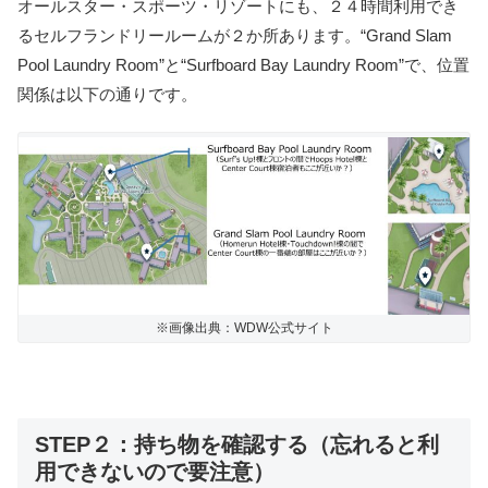
オールスター・スポーツ・リゾートにも、２４時間利用でき
るセルフランドリールームが２か所あります。“Grand Slam
Pool Laundry Room”と“Surfboard Bay Laundry Room”で、位置
関係は以下の通りです。
※画像出典：WDW公式サイト
STEP２：持ち物を確認する（忘れると利
用できないので要注意）