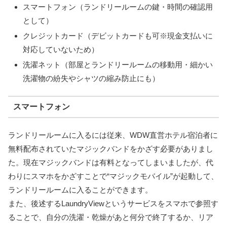
スマートフォン（ランドリールームの鍵・時間の確認用
として）
クレジットカード（デビットカードも可※現金支払いに
対応していないため）
洗濯ネット（部屋とランドリールームの移動用・細かい
洗濯物の紛失やシャツの縮み防止にも）
スマートフォン
ランドリールームに入るには従来、WDW直営ホテル宿泊者に
無料配布されていたマジックバンドをかざす必要がありまし
た。現在マジックバンドは有料となってしまいましたが、代
わりにスマホをかざすことで“マジックモバイル”が起動して、
ランドリールームに入ることができます。
また、後述するLaundryViewというサービスをスマホで参照す
ることで、自分の洗濯・乾燥があと何分で終了するか、リア