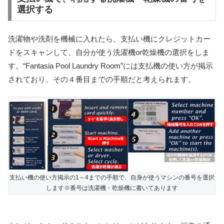
選択する
洗濯物や洗剤を機械に入れたら、支払い機にクレジットカー
ドをスキャンして、自分が使う洗濯機or乾燥機の選択をしま
す。“Fantasia Pool Laundry Room”には支払機の使い方が掲示
されており、その４番目までの手順だと考えられます。
支払い機の使い方掲示の1～4までの手順で、自身が使うマシンの番号を選択
します※番号は洗濯機・乾燥機に書いてあります