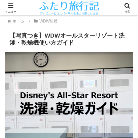
メニュー
検索
ホーム
WDW情報
【写真つき】WDWオールスターリゾート洗
濯・乾燥機使い方ガイド