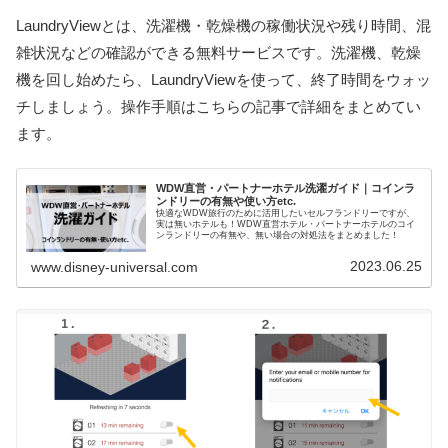
LaundryViewとは、洗濯機・乾燥機の稼働状況や残り時間、混
雑状況などの確認ができる無料サービスです。洗濯機、乾燥
機を回し始めたら、LaundryViewを使って、終了時間をウォッ
チしましょう。操作手順はこちらの記事で詳細をまとめてい
ます。
WDW直営・パートナーホテル洗濯ガイド｜コインラ
ンドリーの有無や使い方etc.
快適なWDW旅行のために活用したいセルフランドリーですが、
実は無いホテルも！WDW直営ホテル・パートナーホテルのコイ
ンランドリーの有無や、無い場合の対処法をまとめました！
2023.06.25
www.disney-universal.com