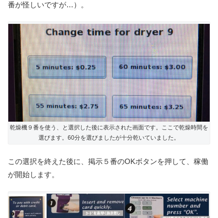
番が怪しいですが…）。
乾燥機９番を使う、と選択した後に表示された画面です。ここで乾燥時間を
選びます。60分を選びましたが十分乾いていました。
この選択を終えた後に、掲示５番のOKボタンを押して、稼働
が開始します。