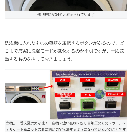
残り時間が34分と表示されています
洗濯機に入れたものの種類を選択するボタンがあるので、ど
こまで忠実に洗濯モードが変化するのか不明ですが、一応該
当するものを押しておきましょう。
白物が一番洗濯の力が強く、色物＞濃い色物＞折り目加工のもの＞ウール＞
デリケート＆ニットの順に弱い力で洗濯するようになっているとのことです