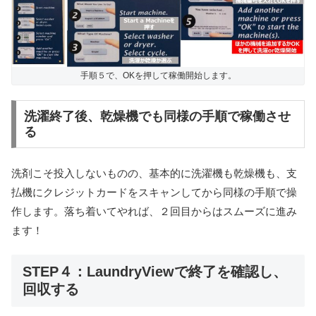
手順５で、OKを押して稼働開始します。
洗濯終了後、乾燥機でも同様の手順で稼働させ
る
洗剤こそ投入しないものの、基本的に洗濯機も乾燥機も、支
払機にクレジットカードをスキャンしてから同様の手順で操
作します。落ち着いてやれば、２回目からはスムーズに進み
ます！
STEP４：LaundryViewで終了を確認し、
回収する