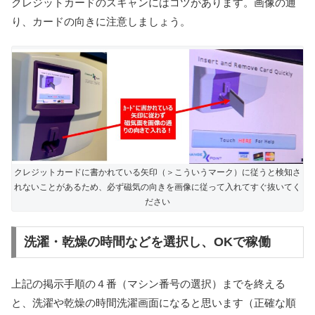
クレジットカードのスキャンにはコツがあります。画像の通
り、カードの向きに注意しましょう。
クレジットカードに書かれている矢印（＞こういうマーク）に従うと検知さ
れないことがあるため、必ず磁気の向きを画像に従って入れてすぐ抜いてく
ださい
洗濯・乾燥の時間などを選択し、OKで稼働
上記の掲示手順の４番（マシン番号の選択）までを終える
と、洗濯や乾燥の時間洗濯画面になると思います（正確な順