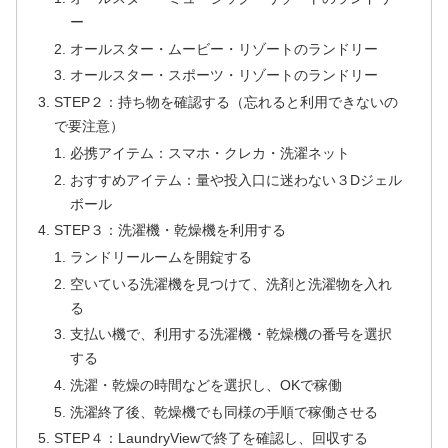
ー
オールスター・ムービー・リゾートのランドリー
オールスター・スポーツ・リゾートのランドリー
STEP２：持ち物を確認する（忘れると利用できないの
で要注意）
必携アイテム：スマホ・クレカ・洗濯ネット
おすすめアイテム：量や投入口に迷わない３Dジェル
ボール
STEP３：洗濯機・乾燥機を利用する
ランドリールームを開錠する
空いている洗濯機を見つけて、洗剤と洗濯物を入れ
る
支払い機で、利用する洗濯機・乾燥機の番号を選択
する
洗濯・乾燥の時間などを選択し、OKで稼働
洗濯終了後、乾燥機でも同様の手順で稼働させる
STEP４：LaundryViewで終了を確認し、回収する