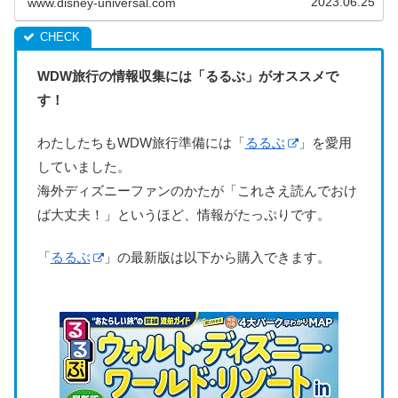
2023.06.25
www.disney-universal.com
WDW旅行の情報収集には「るるぶ」がオススメで
す！
わたしたちもWDW旅行準備には「
るるぶ
」を愛用
していました。
海外ディズニーファンのかたが「これさえ読んでおけ
ば大丈夫！」というほど、情報がたっぷりです。
「
るるぶ
」の最新版は以下から購入できます。