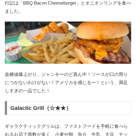
行記は「BBQ Bacon Cheeseburger」とオニオンリングを食べ
ました。
血糖値爆上がり、ジャンキーのど真ん中！ソースが口の周り
につかないわけがない！アメリカを感じるー！という、満足
しすぎの一品でした！
Galactic Grill（☆★★）
ギャラクティックグリルは、ファストフードを手軽に食べら
れるお店で席数が多く、小麦や卵、魚介、牛乳、大豆、ナッ