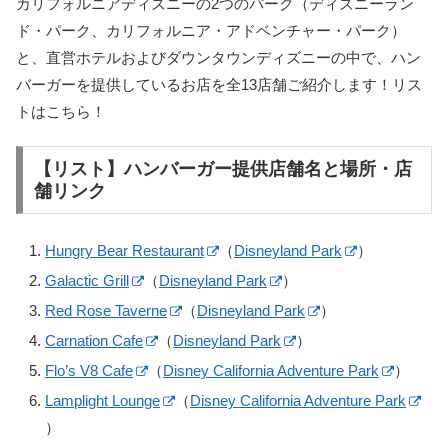
カリフォルニアディズニーの2つのパーク（ディズニーラン
ド・パーク、カリフォルニア・アドベンチャー・パーク）
と、直営ホテルおよびダウンタウンディズニーの中で、ハン
バーガーを提供しているお店を全13店舗ご紹介します！リス
トはこちら！
【リスト】ハンバーガー提供店舗名と場所・店
舗リンク
Hungry Bear Restaurant
（
Disneyland Park
）
Galactic Grill
（
Disneyland Park
）
Red Rose Taverne
（
Disneyland Park
）
Carnation Cafe
（
Disneyland Park
）
Flo’s V8 Cafe
（
Disney California Adventure Park
）
Lamplight Lounge
（
Disney California Adventure Park
）