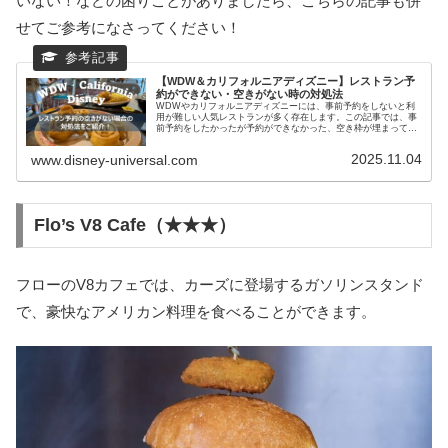
いない！などの困りごとがありましたら、こちらの記事も併
せてご参考になさってください！
【WDW＆カリフォルニアディズニー】レストラン予
約ができない・空きがない時の対処法
WDWやカリフォルニアディズニーには、事前予約をしないと利
用が難しい人気レストランが多く存在します。この記事では、事
前予約をしたかったが予約ができなかった、空き枠が埋まってし
まったという困ったときの対処法をご紹介します！
2025.11.04
www.disney-universal.com
Flo’s V8 Cafe（★★★）
フローのV8カフェでは、カーズに登場するガソリンスタンド
で、豪快なアメリカン料理を食べることができます。