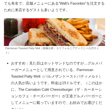
ても有名で、店舗メニューにある“Walt’s Favorites”を注文する
ために来店するゲストも多いようです。
Parmesan Toasted Patty Melt（画像出典：カリフォルニアディズニー公式サイ
ト）
おすすめ：見た目はホットサンドなのですが…グルメバ
ーガーメニューとして用意されている、Parmesan
Toasted Patty Melt（パルメザントーストパティメルト）
の人気が高いようです。料金は19ドルです。（このほか
に、The Carnation Café Cheeseburger（ザ・カーネーシ
ョンカフェ・チーズバーガー）が王道グルメバーガーと
してメニューに載っていますので、お好みでお選びくだ