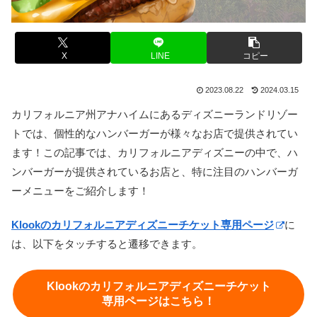
X
LINE
コピー
2023.08.22
2024.03.15
カリフォルニア州アナハイムにあるディズニーランドリゾー
トでは、個性的なハンバーガーが様々なお店で提供されてい
ます！この記事では、カリフォルニアディズニーの中で、ハ
ンバーガーが提供されているお店と、特に注目のハンバーガ
ーメニューをご紹介します！
Klookのカリフォルニアディズニーチケット専用ページ
に
は、以下をタッチすると遷移できます。
Klookのカリフォルニアディズニーチケット
専用ページはこちら！