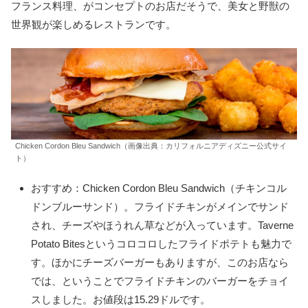
フランス料理、がコンセプトのお店だそうで、美女と野獣の
世界観が楽しめるレストランです。
Chicken Cordon Bleu Sandwich（画像出典：カリフォルニアディズニー公式サイ
ト）
おすすめ：Chicken Cordon Bleu Sandwich（チキンコル
ドンブルーサンド）。フライドチキンがメインでサンド
され、チーズやほうれん草などが入っています。Taverne
Potato Bitesというコロコロしたフライドポテトも魅力で
す。ほかにチーズバーガーもありますが、このお店なら
では、ということでフライドチキンのバーガーをチョイ
スしました。お値段は15.29ドルです。