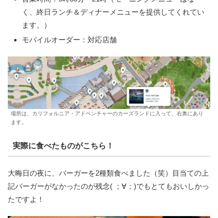
く、終日ランチ＆ディナーメニューを提供してくれてい
ます。）
モバイルオーダー：対応店舗
場所は、カリフォルニア・アドベンチャーのカーズランドに入って、右奥にあり
ます。
実際に食べたものがこちら！
大晦日の夜に、バーガーを2種類食べました（笑）目当ての上
記バーガーがなかったのが残念( ；∀；)でもとてもおいしかっ
たですよ！