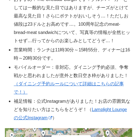
しては一般的な見た目ではありますが、チーズがとけて
最高な見た目！さらにポテトがおいしそう…！ただしお
値段は23ドルとお高めです…。100周年記念のmeat-
bread-meat sandwichについて、写真等の情報が全然ヒッ
トせず…行ってからのお楽しみとしてどうぞ…！
営業時間：ランチは11時30分～15時55分、ディナーは16
時～20時30分です。
モバイルオーダー：非対応。ダイニング予約必須、争奪
戦かと思われましたが意外と数日空き枠がありました！
（ダイニング予約ルールについて詳細はこちらの記事
で！）
補足情報：公式Instagramがありました！お店の雰囲気な
どを知りたい方はこちらをどうぞ！（
Lamplight Lounge
の公式Instagram
）