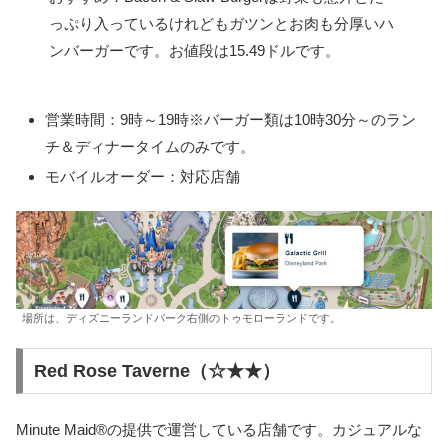
っぷり入っているけれどもガツンとお肉も分厚いハ
ンバーガーです。お値段は15.49ドルです。
営業時間：9時～19時※バーガー類は10時30分～のラン
チ＆ディナータイムのみです。
モバイルオーダー：対応店舗
場所は、ディズニーランドパーク右側のトゥモローランドです。
Red Rose Taverne（☆★★）
Minute Maid®の提供で運営している店舗です。カジュアルな