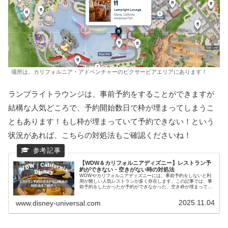
場所は、カリフォルニア・アドベンチャーのピクサーピアエリアにあります！
ランプライトラウンジは、事前予約をすることができますが
結構な人気どころで、予約開始数日で枠が埋まってしまうこ
ともあります！もし枠が埋まっていて予約できない！という
状況があれば、こちらの対処法もご確認くださいね！
【WDW＆カリフォルニアディズニー】レストラン予
約ができない・空きがない時の対処法
WDWやカリフォルニアディズニーには、事前予約をしないと利
用が難しい人気レストランが多く存在します。この記事では、事
前予約をしたかったが予約ができなかった、空き枠が埋まってし
まったという困ったときの対処法をご紹介します！
2025.11.04
www.disney-universal.com