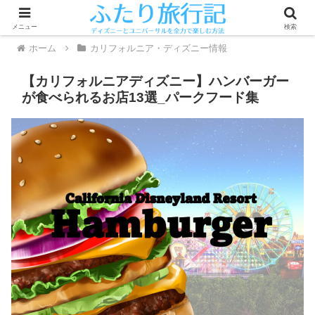
メニュー
検索
ホーム
カリフォルニア・ディズニー情報
【カリフォルニアディズニー】ハンバーガー
が食べられるお店13選_パークフード集