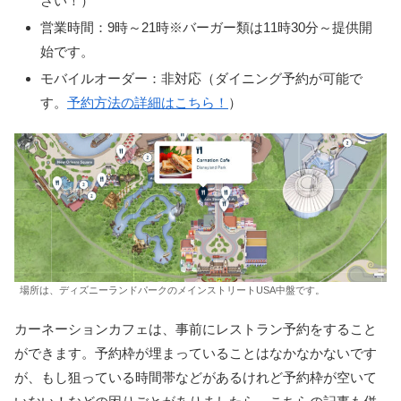
さい！）
営業時間：9時～21時※バーガー類は11時30分～提供開
始です。
モバイルオーダー：非対応（ダイニング予約が可能で
す。
予約方法の詳細はこちら！
）
場所は、ディズニーランドパークのメインストリートUSA中盤です。
カーネーションカフェは、事前にレストラン予約をすること
ができます。予約枠が埋まっていることはなかなかないです
が、もし狙っている時間帯などがあるけれど予約枠が空いて