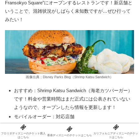
Fransokyo Square”にオープンするレストランです！新店舗と
いうことで、混雑状況がしばらく未知数ですが…ぜひ行って
みたい！
画像出典：Disney Parks Blog（Shrimp Katsu Sandwich）
おすすめ：Shrimp Katsu Sandwich（海老カツバーガー）
です！料金や営業時間はまだ正式には公表されていない
ようなので、オープンしたら情報を更新します！
モバイルオーダー：対応店舗
フロリダディズニーのチケット購入
カリフォルニアディズニーのチケッ
香港ディズニーのチケットはこちら
はこちら
トはこちら